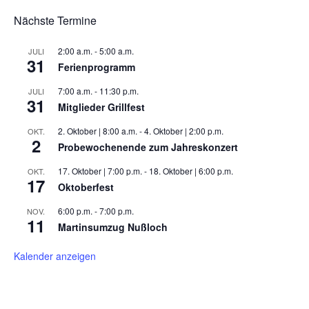
Nächste Termine
2:00 a.m.
-
5:00 a.m.
JULI
31
Ferienprogramm
7:00 a.m.
-
11:30 p.m.
JULI
31
Mitglieder Grillfest
2. Oktober | 8:00 a.m.
-
4. Oktober | 2:00 p.m.
OKT.
2
Probewochenende zum Jahreskonzert
17. Oktober | 7:00 p.m.
-
18. Oktober | 6:00 p.m.
OKT.
17
Oktoberfest
6:00 p.m.
-
7:00 p.m.
NOV.
11
Martinsumzug Nußloch
Kalender anzeigen