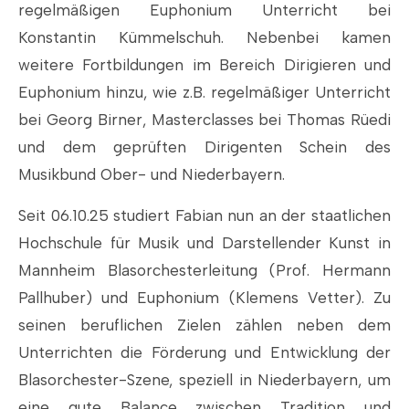
regelmäßigen Euphonium Unterricht bei
Konstantin Kümmelschuh. Nebenbei kamen
weitere Fortbildungen im Bereich Dirigieren und
Euphonium hinzu, wie z.B. regelmäßiger Unterricht
bei Georg Birner, Masterclasses bei Thomas Rüedi
und dem geprüften Dirigenten Schein des
Musikbund Ober- und Niederbayern.
Seit 06.10.25 studiert Fabian nun an der staatlichen
Hochschule für Musik und Darstellender Kunst in
Mannheim Blasorchesterleitung (Prof. Hermann
Pallhuber) und Euphonium (Klemens Vetter). Zu
seinen beruflichen Zielen zählen neben dem
Unterrichten die Förderung und Entwicklung der
Blasorchester-Szene, speziell in Niederbayern, um
eine gute Balance zwischen Tradition und