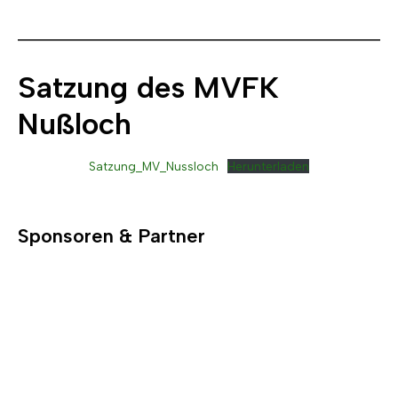
Satzung des MVFK
Nußloch
Satzung_MV_Nussloch
Herunterladen
Sponsoren & Partner