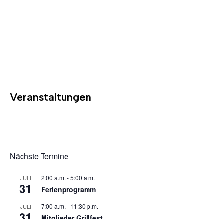
Veranstaltungen
Nächste Termine
2:00 a.m.
-
5:00 a.m.
JULI
31
Ferienprogramm
7:00 a.m.
-
11:30 p.m.
JULI
31
Mitglieder Grillfest