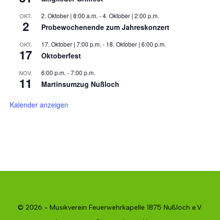
2. Oktober | 8:00 a.m.
-
4. Oktober | 2:00 p.m.
OKT.
2
Probewochenende zum Jahreskonzert
17. Oktober | 7:00 p.m.
-
18. Oktober | 6:00 p.m.
OKT.
17
Oktoberfest
6:00 p.m.
-
7:00 p.m.
NOV.
11
Martinsumzug Nußloch
Kalender anzeigen
© 2026 - Musikverein Feuerwehrkapelle 1875 Nußloch e.V.