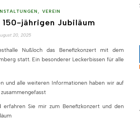
,
NSTALTUNGEN
VEREIN
 150-jährigen Jubiläum
ugust 20, 2025
sthalle Nußloch das Benefizkonzert mit dem
berg statt. Ein besonderer Leckerbissen für alle
n und alle weiteren Informationen haben wir auf
e“ zusammengefasst
nd erfahren Sie mir zum Benefizkonzert und den
iläum