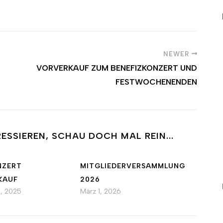
NEWER
VORVERKAUF ZUM BENEFIZKONZERT UND
FESTWOCHENENDEN
ESSIEREN, SCHAU DOCH MAL REIN...
NZERT
MITGLIEDERVERSAMMLUNG
KAUF
2026
, 2025
März 1, 2026