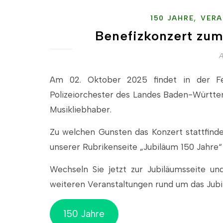
,
150 JAHRE
VERA
Benefizkonzert zum
A
Am 02. Oktober 2025 findet in der Fe
Polizeiorchester des Landes Baden-Württem
Musikliebhaber.
Zu welchen Gunsten das Konzert stattfinde
unserer Rubrikenseite „Jubiläum 150 Jahr
Wechseln Sie jetzt zur Jubiläumsseite u
weiteren Veranstaltungen rund um das Jub
150 Jahre