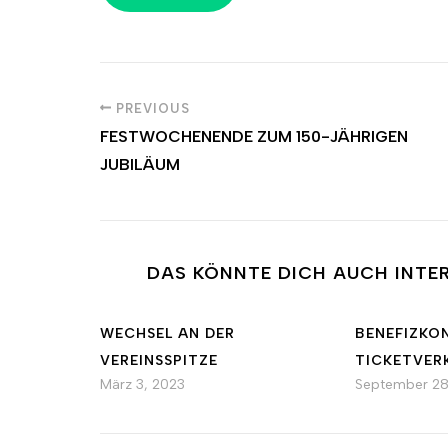
PREVIOUS
FESTWOCHENENDE ZUM 150-JÄHRIGEN
JUBILÄUM
DAS KÖNNTE DICH AUCH INTER
WECHSEL AN DER
BENEFIZKO
VEREINSSPITZE
TICKETVER
März 3, 2023
September 28