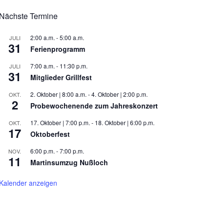
Nächste Termine
2:00 a.m.
-
5:00 a.m.
JULI
31
Ferienprogramm
7:00 a.m.
-
11:30 p.m.
JULI
31
Mitglieder Grillfest
2. Oktober | 8:00 a.m.
-
4. Oktober | 2:00 p.m.
OKT.
2
Probewochenende zum Jahreskonzert
17. Oktober | 7:00 p.m.
-
18. Oktober | 6:00 p.m.
OKT.
17
Oktoberfest
6:00 p.m.
-
7:00 p.m.
NOV.
11
Martinsumzug Nußloch
Kalender anzeigen