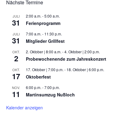
Nächste Termine
2:00 a.m.
-
5:00 a.m.
JULI
31
Ferienprogramm
7:00 a.m.
-
11:30 p.m.
JULI
31
Mitglieder Grillfest
2. Oktober | 8:00 a.m.
-
4. Oktober | 2:00 p.m.
OKT.
2
Probewochenende zum Jahreskonzert
17. Oktober | 7:00 p.m.
-
18. Oktober | 6:00 p.m.
OKT.
17
Oktoberfest
6:00 p.m.
-
7:00 p.m.
NOV.
11
Martinsumzug Nußloch
Kalender anzeigen